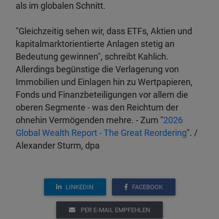
als im globalen Schnitt.
"Gleichzeitig sehen wir, dass ETFs, Aktien und
kapitalmarktorientierte Anlagen stetig an
Bedeutung gewinnen", schreibt Kahlich.
Allerdings begünstige die Verlagerung von
Immobilien und Einlagen hin zu Wertpapieren,
Fonds und Finanzbeteiligungen vor allem die
oberen Segmente - was den Reichtum der
ohnehin Vermögenden mehre. - Zum "
2026
Global Wealth Report - The Great Reordering
". /
Alexander Sturm, dpa
LINKEDIN
FACEBOOK
PER E-MAIL EMPFEHLEN