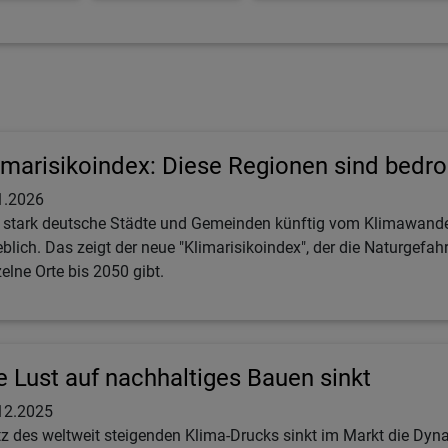
imarisikoindex: Diese Regionen sind bedro
1.2026
 stark deutsche Städte und Gemeinden künftig vom Klimawandel 
eblich. Das zeigt der neue "Klimarisikoindex", der die Naturgefa
zelne Orte bis 2050 gibt.
e Lust auf nachhaltiges Bauen sinkt
12.2025
tz des weltweit steigenden Klima-Drucks sinkt im Markt die Dy