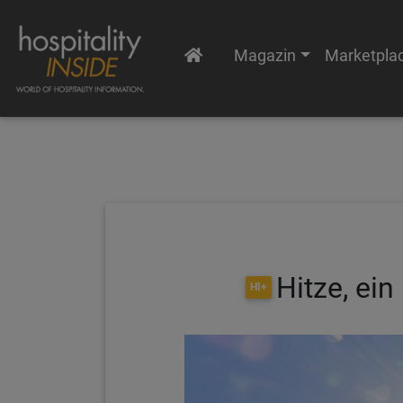
Magazin
Marketpla
Hitze, ei
HI+