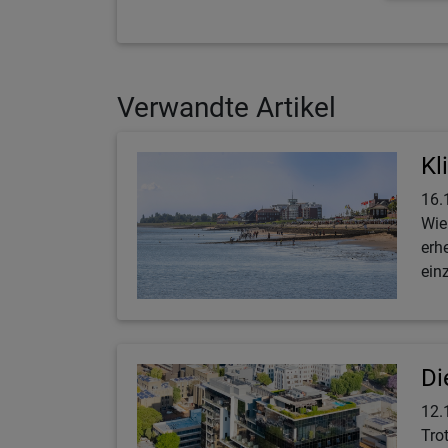
Verwandte Artikel
Kl
16.
Wie
erh
ein
Di
12.
Tro