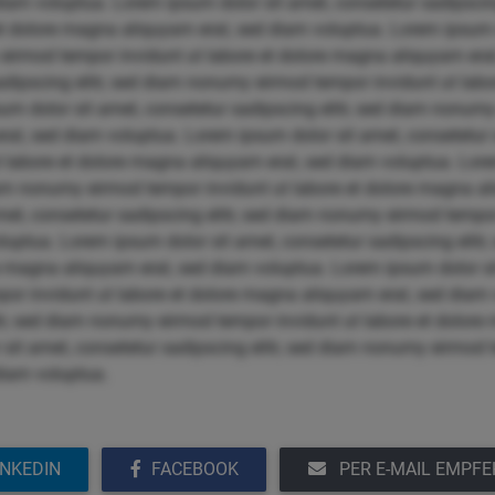
iam voluptua. Lorem ipsum dolor sit amet, consetetur sadipscin
et dolore magna aliquyam erat, sed diam voluptua. Lorem ipsum 
 eirmod tempor invidunt ut labore et dolore magna aliquyam era
sadipscing elitr, sed diam nonumy eirmod tempor invidunt ut la
um dolor sit amet, consetetur sadipscing elitr, sed diam nonum
at, sed diam voluptua. Lorem ipsum dolor sit amet, consetetur s
labore et dolore magna aliquyam erat, sed diam voluptua. Lore
diam nonumy eirmod tempor invidunt ut labore et dolore magna a
et, consetetur sadipscing elitr, sed diam nonumy eirmod tempor 
uptua. Lorem ipsum dolor sit amet, consetetur sadipscing elit
re magna aliquyam erat, sed diam voluptua. Lorem ipsum dolor si
por invidunt ut labore et dolore magna aliquyam erat, sed diam
itr, sed diam nonumy eirmod tempor invidunt ut labore et dolore
sit amet, consetetur sadipscing elitr, sed diam nonumy eirmod t
diam voluptua.
INKEDIN
FACEBOOK
PER E-MAIL EMPF