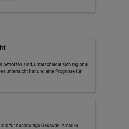
ht
betroffen sind, unterscheidet sich regional
hren untersucht hat und eine Prognose für
namik für nachhaltige Gebäude. Amerika