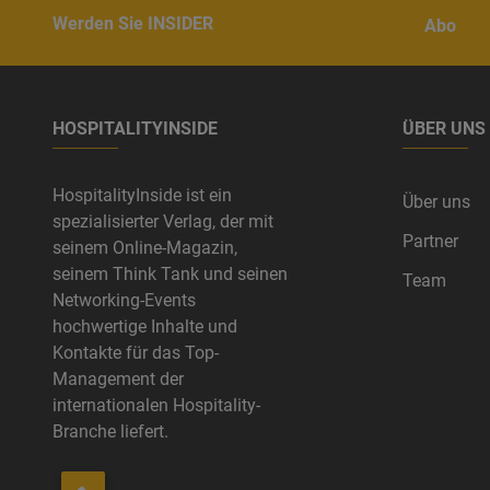
Werden Sie INSIDER
Abo
HOSPITALITYINSIDE
ÜBER UNS
HospitalityInside ist ein
Über uns
spezialisierter Verlag, der mit
Partner
seinem Online-Magazin,
seinem Think Tank und seinen
Team
Networking-Events
hochwertige Inhalte und
Kontakte für das Top-
Management der
internationalen Hospitality-
Branche liefert.