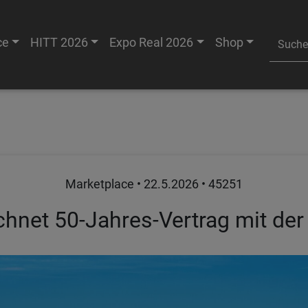
ce
HITT 2026
Expo Real 2026
Shop
Marketplace •
22.5.2026
• 45251
chnet 50-Jahres-Vertrag mit der