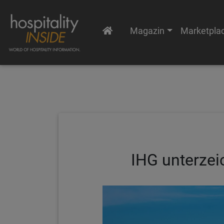
Magazin
Marketpla
IHG unterzei