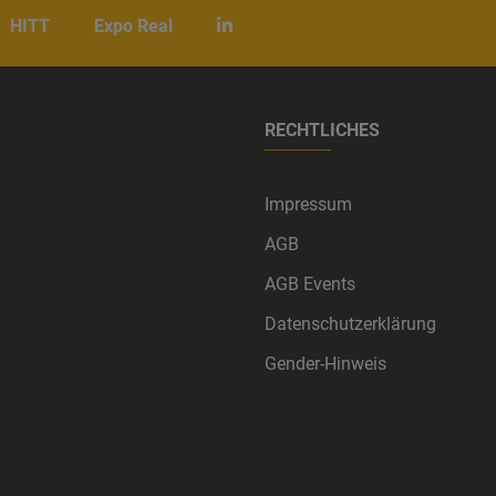
HITT
Expo Real
RECHTLICHES
Impressum
AGB
AGB Events
Datenschutzerklärung
Gender-Hinweis